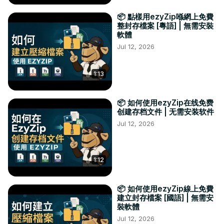
📦 點樣用ezyZip喺網上免費
整封存檔案 [粵語] | 無需安裝
軟體
Jul 12, 2026
1:13
📦 如何使用ezyZip在线免费
创建存档文件 | 无需安装软件
Jul 12, 2026
1:12
📦 如何使用ezyZip線上免費
建立封存檔案 [國語] | 無需安
裝軟體
Jul 12, 2026