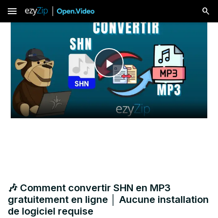
menu
Play
Video
🎶 Comment convertir SHN en MP3
gratuitement en ligne │ Aucune installation
de logiciel requise