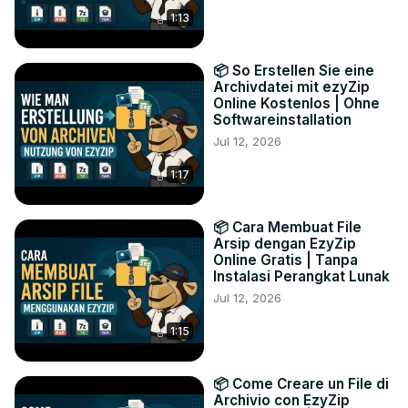
1:13
📦 So Erstellen Sie eine
Archivdatei mit ezyZip
Online Kostenlos | Ohne
Softwareinstallation
Jul 12, 2026
1:17
📦 Cara Membuat File
Arsip dengan EzyZip
Online Gratis | Tanpa
Instalasi Perangkat Lunak
Jul 12, 2026
1:15
📦 Come Creare un File di
Archivio con EzyZip