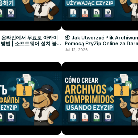
으로 온라인에서 무료로 아카이
📦 Jak Utworzyć Plik Archiwu
 방법 | 소프트웨어 설치 불필
Pomocą EzyZip Online za Dar
Instalacji Oprogramowania
Jul 12, 2026