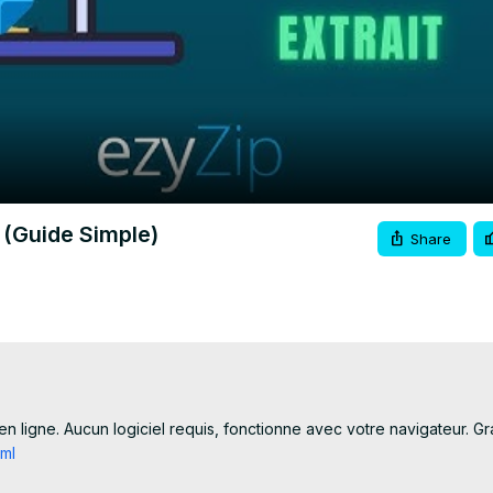
Video
 (Guide Simple)
Share
ligne. Aucun logiciel requis, fonctionne avec votre navigateur. Grat
tml