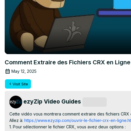
Comment Extraire des Fichiers CRX en Ligne
May 12, 2025
Visit Site
ezyZip Video Guides
Subscribe
Cette vidéo vous montrera comment extraire des fichiers CRX en 
Allez à:
 https://www.ezyzip.com/ouvrir-le-fichier-crx-en-ligne.h
1. Pour sélectionner le fichier CRX, vous avez deux options :
