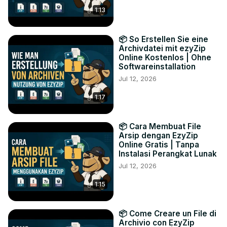
1:13
📦 So Erstellen Sie eine
Archivdatei mit ezyZip
Online Kostenlos | Ohne
Softwareinstallation
Jul 12, 2026
1:17
📦 Cara Membuat File
Arsip dengan EzyZip
Online Gratis | Tanpa
Instalasi Perangkat Lunak
Jul 12, 2026
1:15
📦 Come Creare un File di
Archivio con EzyZip