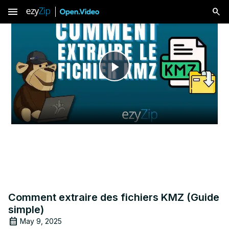
menu
Play
Video
Comment extraire des fichiers KMZ (Guide
simple)
May 9, 2025