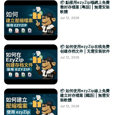
📦 點樣用ezyZip喺網上免費
整封存檔案 [粵語] | 無需安裝
軟體
Jul 12, 2026
1:13
📦 如何使用ezyZip在线免费
创建存档文件 | 无需安装软件
Jul 12, 2026
1:12
📦 如何使用ezyZip線上免費
建立封存檔案 [國語] | 無需安
裝軟體
Jul 12, 2026