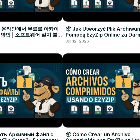
으로 온라인에서 무료로 아카이
📦 Jak Utworzyć Plik Archiwu
 방법 | 소프트웨어 설치 불필
Pomocą EzyZip Online za Dar
Instalacji Oprogramowania
Jul 12, 2026
ать Архивный Файл с
📦 Cómo Crear un Archivo