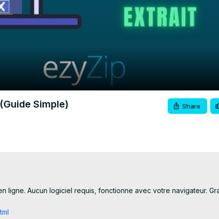
Video
(Guide Simple)
Share
igne. Aucun logiciel requis, fonctionne avec votre navigateur. Gratui
tml