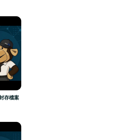
立封存檔案