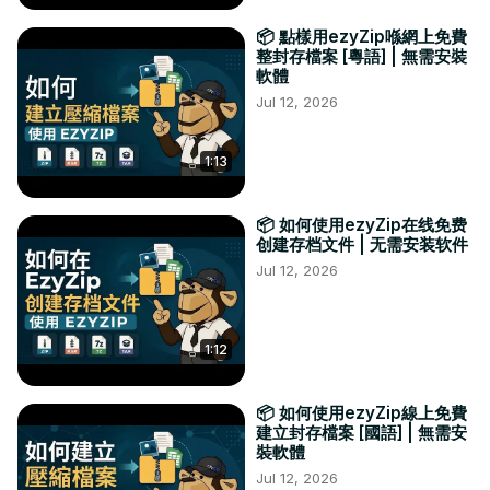
📦 點樣用ezyZip喺網上免費
整封存檔案 [粵語] | 無需安裝
軟體
Jul 12, 2026
1:13
📦 如何使用ezyZip在线免费
创建存档文件 | 无需安装软件
Jul 12, 2026
1:12
📦 如何使用ezyZip線上免費
建立封存檔案 [國語] | 無需安
裝軟體
Jul 12, 2026