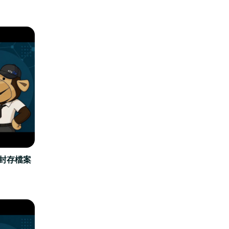
立封存檔案