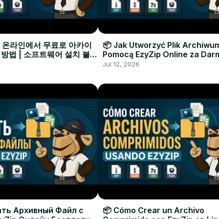
으로 온라인에서 무료로 아카이
📦 Jak Utworzyć Plik Archiwu
 방법 | 소프트웨어 설치 불필
Pomocą EzyZip Online za Dar
Instalacji Oprogramowania
Jul 12, 2026
ать Архивный Файл с
📦 Cómo Crear un Archivo