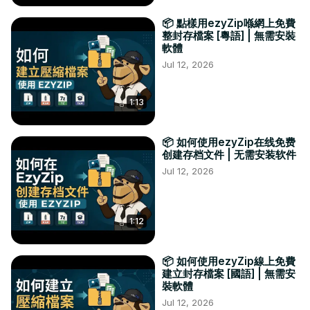
📦 點樣用ezyZip喺網上免費
整封存檔案 [粵語] | 無需安裝
軟體
Jul 12, 2026
1:13
📦 如何使用ezyZip在线免费
创建存档文件 | 无需安装软件
Jul 12, 2026
1:12
📦 如何使用ezyZip線上免費
建立封存檔案 [國語] | 無需安
裝軟體
Jul 12, 2026