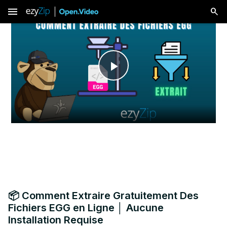
menu
Play
Video
📦 Comment Extraire Gratuitement Des
Fichiers EGG en Ligne │ Aucune
Installation Requise