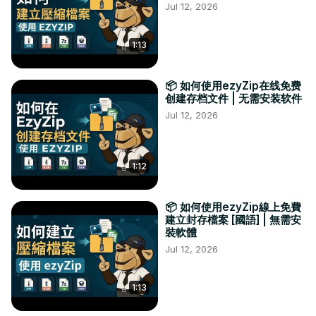
Jul 12, 2026
1:13
📦 如何使用ezyZip在线免费
创建存档文件 | 无需安装软件
Jul 12, 2026
1:12
📦 如何使用ezyZip線上免費
建立封存檔案 [國語] | 無需安
裝軟體
Jul 12, 2026
1:13