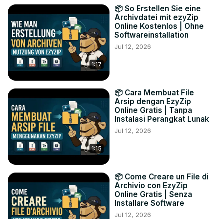
📦 So Erstellen Sie eine
Archivdatei mit ezyZip
Online Kostenlos | Ohne
Softwareinstallation
Jul 12, 2026
1:17
📦 Cara Membuat File
Arsip dengan EzyZip
Online Gratis | Tanpa
Instalasi Perangkat Lunak
Jul 12, 2026
1:15
📦 Come Creare un File di
Archivio con EzyZip
Online Gratis | Senza
Installare Software
Jul 12, 2026