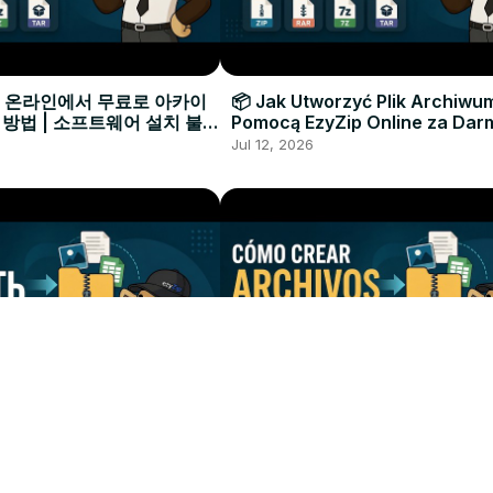
으로 온라인에서 무료로 아카이
📦 Jak Utworzyć Plik Archiwu
 방법 | 소프트웨어 설치 불필
Pomocą EzyZip Online za Dar
Instalacji Oprogramowania
Jul 12, 2026
ать Архивный Файл с
📦 Cómo Crear un Archivo