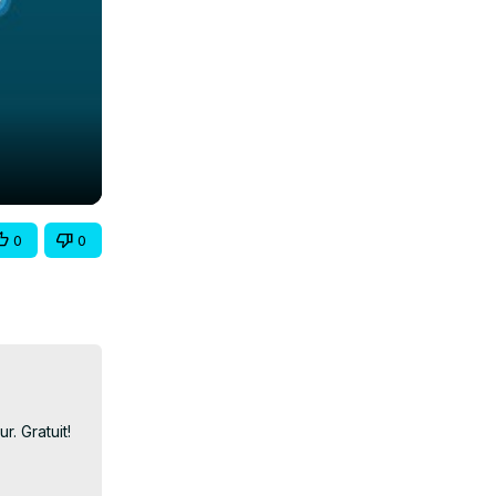
0
0
 Gratuit!
