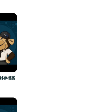
立封存檔案