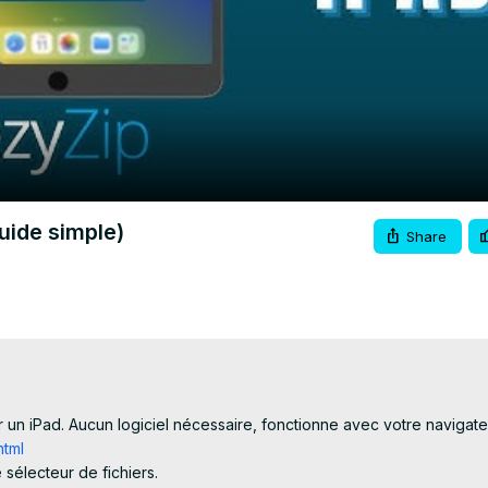
Video
uide simple)
Share
n iPad. Aucun logiciel nécessaire, fonctionne avec votre navigateur.
html
 sélecteur de fichiers.
