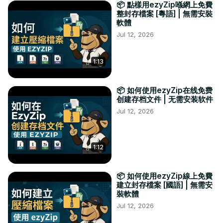
📦 點樣用ezyZip喺網上免費
整封存檔案 [粵語] | 無需安裝
軟體
Jul 12, 2026
1:13
📦 如何使用ezyZip在线免费
创建存档文件 | 无需安装软件
Jul 12, 2026
1:12
📦 如何使用ezyZip線上免費
建立封存檔案 [國語] | 無需安
裝軟體
Jul 12, 2026