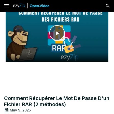
menu
Play
Video
Comment Récupérer Le Mot De Passe D'un
Fichier RAR (2 méthodes)
May 9, 2025