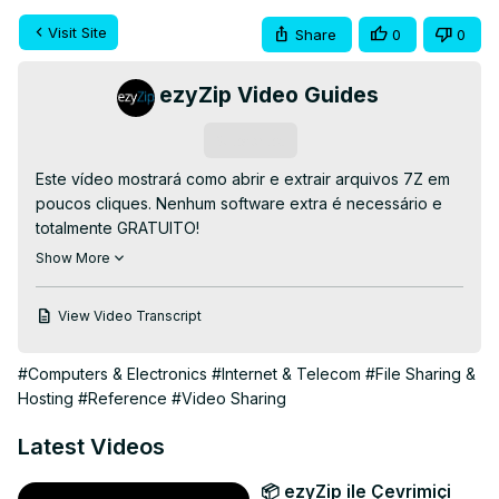
Visit Site
Share
0
0
ezyZip Video Guides
Subscribe
Este vídeo mostrará como abrir e extrair arquivos 7Z em 
poucos cliques. Nenhum software extra é necessário e 
totalmente GRATUITO!

acesse:
 https://www.ezyzip.com/descompactar-ficheiros-
Show More
7z-online.html
1. Clique em "Selecionar o ficheiro 7z para abrir" para 
View Video Transcript
abrir a escolha de ficheiros.

(Irá começar a extração do ficheiro e irá listar os 
#Computers & Electronics
#Internet & Telecom
#File Sharing &
conteúdos do ficheiro 7z assim que estiver completo.)

Hosting
#Reference
#Video Sharing
2. Clique no ícone verde "Salvar" nos arquivos individuais 
para salvar no seu disco local.

Latest Videos
TWITTER: 
https://twitter.com/ezyZip
FACEBOOK:
 https://www.facebook.com/ezyzip/
📦 ezyZip ile Çevrimiçi