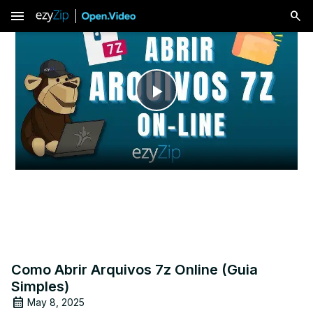
menu
Play
Video
Como Abrir Arquivos 7z Online (Guia
Simples)
May 8, 2025