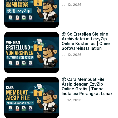
Jul 12, 2026
1:13
📦 So Erstellen Sie eine
Archivdatei mit ezyZip
Online Kostenlos | Ohne
Softwareinstallation
Jul 12, 2026
1:17
📦 Cara Membuat File
Arsip dengan EzyZip
Online Gratis | Tanpa
Instalasi Perangkat Lunak
Jul 12, 2026
1:15