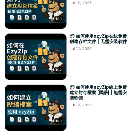
Jul 12, 2026
1:13
📦 如何使用ezyZip在线免费
创建存档文件 | 无需安装软件
Jul 12, 2026
1:12
📦 如何使用ezyZip線上免費
建立封存檔案 [國語] | 無需安
裝軟體
Jul 12, 2026
1:13