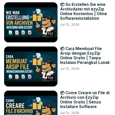
📦 So Erstellen Sie eine
Archivdatei mit ezyZip
Online Kostenlos | Ohne
Softwareinstallation
Jul 12, 2026
1:17
📦 Cara Membuat File
Arsip dengan EzyZip
Online Gratis | Tanpa
Instalasi Perangkat Lunak
Jul 12, 2026
1:15
📦 Come Creare un File di
Archivio con EzyZip
Online Gratis | Senza
Installare Software
Jul 12, 2026