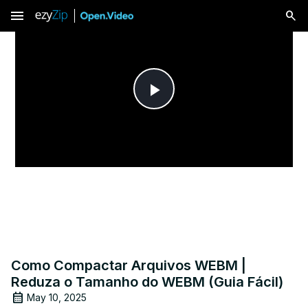
menu
Play
Video
Como Compactar Arquivos WEBM |
Reduza o Tamanho do WEBM (Guia Fácil)
May 10, 2025