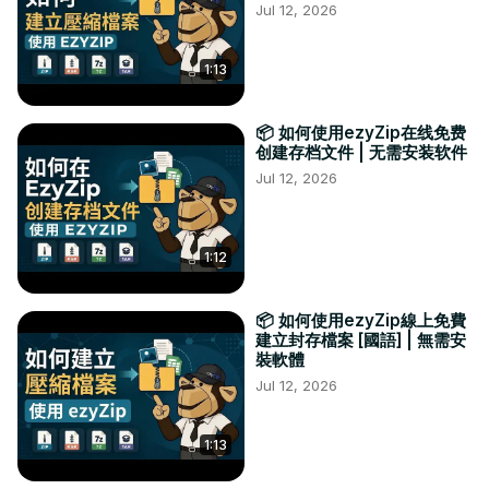
Jul 12, 2026
1:13
📦 如何使用ezyZip在线免费
创建存档文件 | 无需安装软件
Jul 12, 2026
1:12
📦 如何使用ezyZip線上免費
建立封存檔案 [國語] | 無需安
裝軟體
Jul 12, 2026
1:13