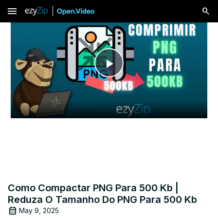
menu
Play
Video
Como Compactar PNG Para 500 Kb |
Reduza O Tamanho Do PNG Para 500 Kb
May 9, 2025