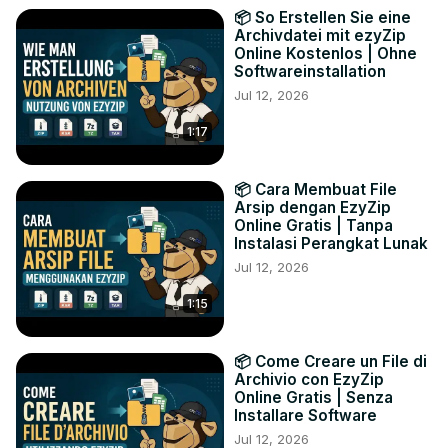
📦 So Erstellen Sie eine
Archivdatei mit ezyZip
Online Kostenlos | Ohne
Softwareinstallation
Jul 12, 2026
1:17
📦 Cara Membuat File
Arsip dengan EzyZip
Online Gratis | Tanpa
Instalasi Perangkat Lunak
Jul 12, 2026
1:15
📦 Come Creare un File di
Archivio con EzyZip
Online Gratis | Senza
Installare Software
Jul 12, 2026