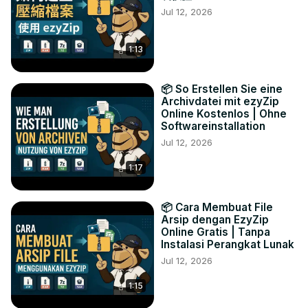
Jul 12, 2026
1:13
📦 So Erstellen Sie eine
Archivdatei mit ezyZip
Online Kostenlos | Ohne
Softwareinstallation
Jul 12, 2026
1:17
📦 Cara Membuat File
Arsip dengan EzyZip
Online Gratis | Tanpa
Instalasi Perangkat Lunak
Jul 12, 2026
1:15