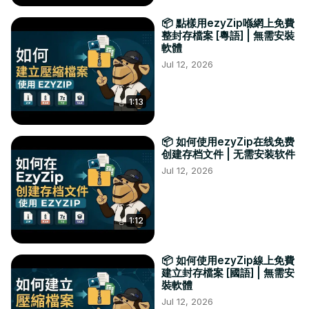
📦 點樣用ezyZip喺網上免費
整封存檔案 [粵語] | 無需安裝
軟體
Jul 12, 2026
1:13
📦 如何使用ezyZip在线免费
创建存档文件 | 无需安装软件
Jul 12, 2026
1:12
📦 如何使用ezyZip線上免費
建立封存檔案 [國語] | 無需安
裝軟體
Jul 12, 2026