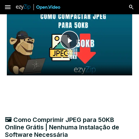
menu
Play
Video
🖼️ Como Comprimir JPEG para 50KB
Online Grátis | Nenhuma Instalação de
Software Necessária