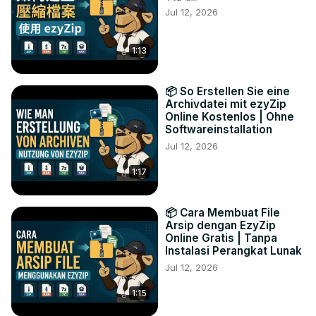
Jul 12, 2026
1:13
📦 So Erstellen Sie eine
Archivdatei mit ezyZip
Online Kostenlos | Ohne
Softwareinstallation
Jul 12, 2026
1:17
📦 Cara Membuat File
Arsip dengan EzyZip
Online Gratis | Tanpa
Instalasi Perangkat Lunak
Jul 12, 2026
1:15