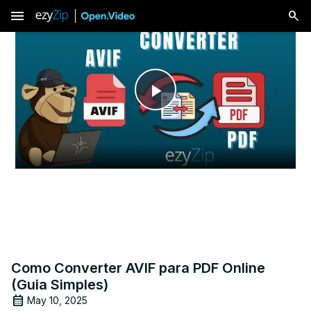
menu
Play
Video
Como Converter AVIF para PDF Online
(Guia Simples)
May 10, 2025