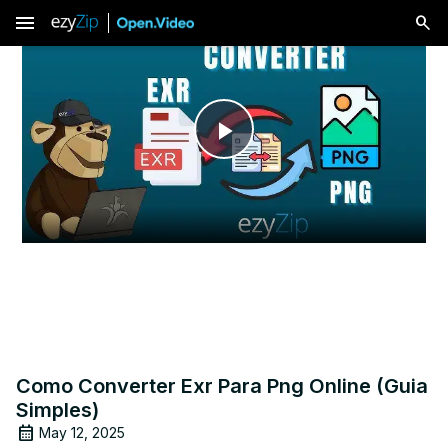
menu
Play
Video
Como Converter Exr Para Png Online (Guia
Simples)
May 12, 2025