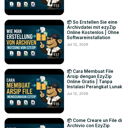
1:13
📦 So Erstellen Sie eine
Archivdatei mit ezyZip
Online Kostenlos | Ohne
Softwareinstallation
Jul 12, 2026
1:17
📦 Cara Membuat File
Arsip dengan EzyZip
Online Gratis | Tanpa
Instalasi Perangkat Lunak
Jul 12, 2026
1:15
📦 Come Creare un File di
Archivio con EzyZip