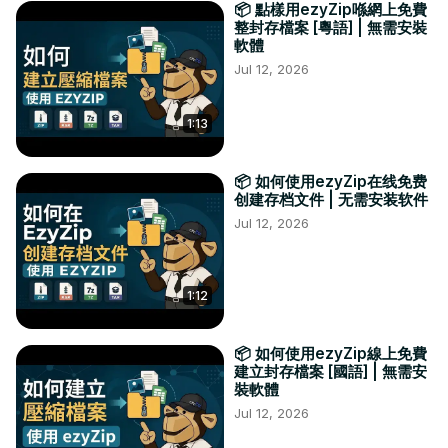
📦 點樣用ezyZip喺網上免費
整封存檔案 [粵語] | 無需安裝
軟體
Jul 12, 2026
1:13
📦 如何使用ezyZip在线免费
创建存档文件 | 无需安装软件
Jul 12, 2026
1:12
📦 如何使用ezyZip線上免費
建立封存檔案 [國語] | 無需安
裝軟體
Jul 12, 2026