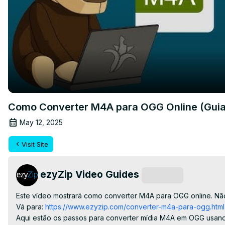
Como Converter M4A para OGG Online (Guia
May 12, 2025
Visit Site
ezyZip Video Guides
Subscribe
Este vídeo mostrará como converter M4A para OGG online. Não 
Vá para:
 https://www.ezyzip.com/converter-m4a-para-ogg.html
Aqui estão os passos para converter mídia M4A em OGG usand