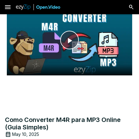
menu
Play
Video
Como Converter M4R para MP3 Online
(Guia Simples)
May 10, 2025