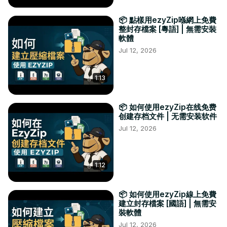
📦 點樣用ezyZip喺網上免費
整封存檔案 [粵語] | 無需安裝
軟體
Jul 12, 2026
1:13
📦 如何使用ezyZip在线免费
创建存档文件 | 无需安装软件
Jul 12, 2026
1:12
📦 如何使用ezyZip線上免費
建立封存檔案 [國語] | 無需安
裝軟體
Jul 12, 2026