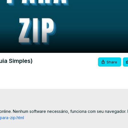
Video
ia Simples)
Share
nline. Nenhum software necessário, funciona com seu navegador. Li
ara-zip.html