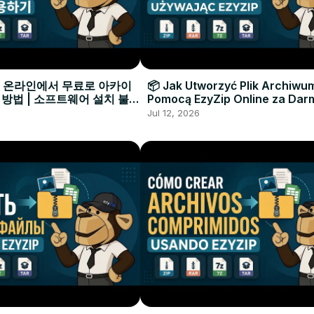
으로 온라인에서 무료로 아카이
📦 Jak Utworzyć Plik Archiwu
 방법 | 소프트웨어 설치 불필
Pomocą EzyZip Online za Dar
Instalacji Oprogramowania
Jul 12, 2026