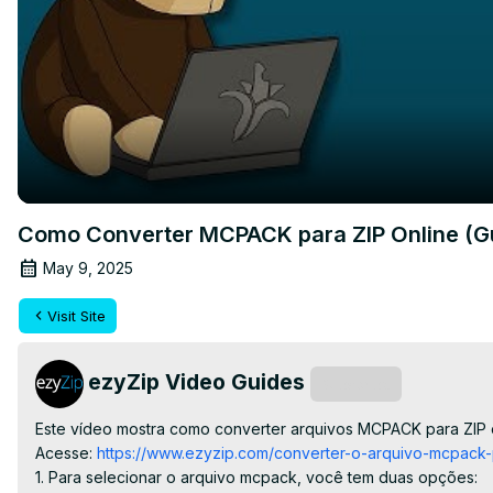
Como Converter MCPACK para ZIP Online (Gu
May 9, 2025
Visit Site
ezyZip Video Guides
Subscribe
Este vídeo mostra como converter arquivos MCPACK para ZIP o
Acesse:
 https://www.ezyzip.com/converter-o-arquivo-mcpack-p
1. Para selecionar o arquivo mcpack, você tem duas opções:
