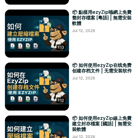
📦 點樣用ezyZip喺網上免費
整封存檔案 [粵語] | 無需安裝
軟體
Jul 12, 2026
1:13
📦 如何使用ezyZip在线免费
创建存档文件 | 无需安装软件
Jul 12, 2026
1:12
📦 如何使用ezyZip線上免費
建立封存檔案 [國語] | 無需安
裝軟體
Jul 12, 2026