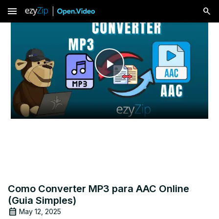
menu
Play
Video
Como Converter MP3 para AAC Online
(Guia Simples)
May 12, 2025