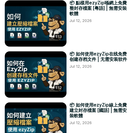
📦 點樣用ezyZip喺網上免費
整封存檔案 [粵語] | 無需安裝
軟體
Jul 12, 2026
1:13
📦 如何使用ezyZip在线免费
创建存档文件 | 无需安装软件
Jul 12, 2026
1:12
📦 如何使用ezyZip線上免費
建立封存檔案 [國語] | 無需安
裝軟體
Jul 12, 2026