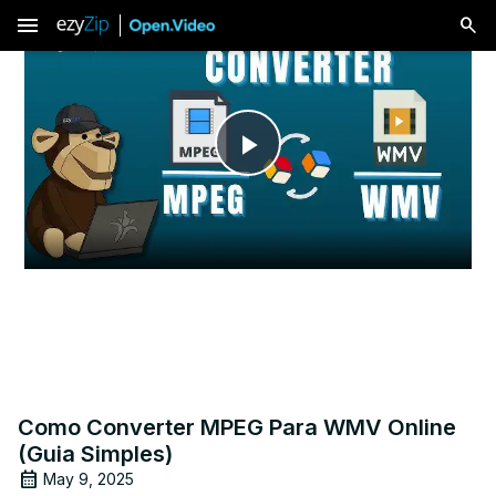
menu
Play
Video
Como Converter MPEG Para WMV Online
(Guia Simples)
May 9, 2025