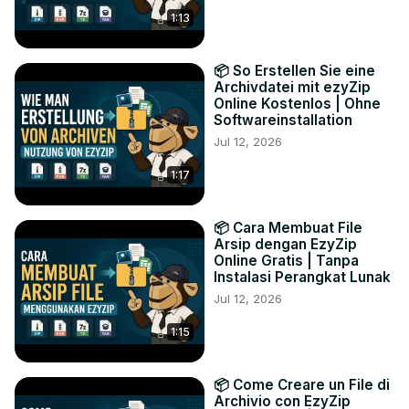
1:13
📦 So Erstellen Sie eine
Archivdatei mit ezyZip
Online Kostenlos | Ohne
Softwareinstallation
Jul 12, 2026
1:17
📦 Cara Membuat File
Arsip dengan EzyZip
Online Gratis | Tanpa
Instalasi Perangkat Lunak
Jul 12, 2026
1:15
📦 Come Creare un File di
Archivio con EzyZip