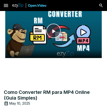
menu
Play
Video
Como Converter RM para MP4 Online
(Guia Simples)
May 10, 2025