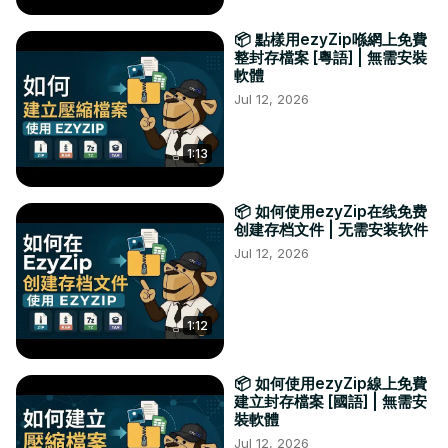
📦 點樣用ezyZip喺網上免費
整封存檔案 [粵語] | 無需安裝
軟體
Jul 12, 2026
1:13
📦 如何使用ezyZip在线免费
创建存档文件 | 无需安装软件
Jul 12, 2026
1:12
📦 如何使用ezyZip線上免費
建立封存檔案 [國語] | 無需安
裝軟體
Jul 12, 2026