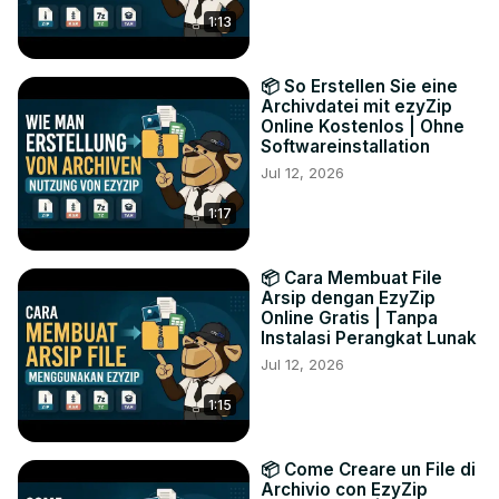
1:13
📦 So Erstellen Sie eine
Archivdatei mit ezyZip
Online Kostenlos | Ohne
Softwareinstallation
Jul 12, 2026
1:17
📦 Cara Membuat File
Arsip dengan EzyZip
Online Gratis | Tanpa
Instalasi Perangkat Lunak
Jul 12, 2026
1:15
📦 Come Creare un File di
Archivio con EzyZip