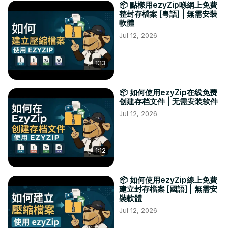
📦 點樣用ezyZip喺網上免費
整封存檔案 [粵語] | 無需安裝
軟體
Jul 12, 2026
1:13
📦 如何使用ezyZip在线免费
创建存档文件 | 无需安装软件
Jul 12, 2026
1:12
📦 如何使用ezyZip線上免費
建立封存檔案 [國語] | 無需安
裝軟體
Jul 12, 2026