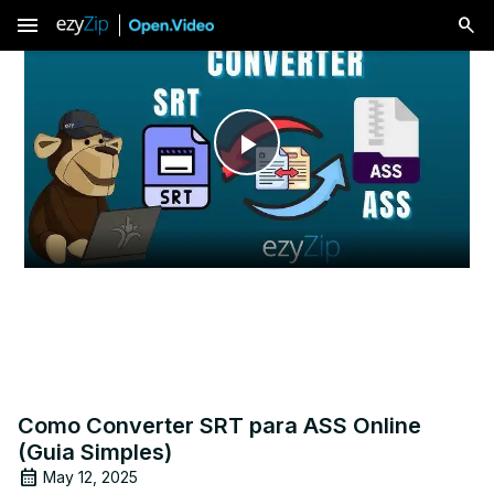
menu
Play
Video
Como Converter SRT para ASS Online
(Guia Simples)
May 12, 2025