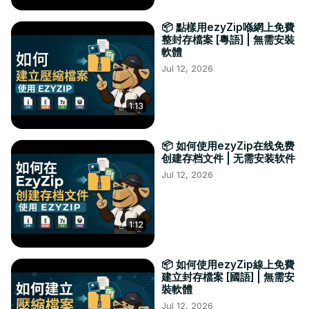
📦 點樣用ezyZip喺網上免費
整封存檔案 [粵語] | 無需安裝
軟體
Jul 12, 2026
1:13
📦 如何使用ezyZip在线免费
创建存档文件 | 无需安装软件
Jul 12, 2026
1:12
📦 如何使用ezyZip線上免費
建立封存檔案 [國語] | 無需安
裝軟體
Jul 12, 2026