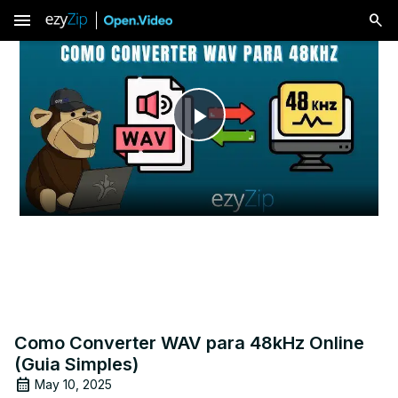
menu
Play
Video
Como Converter WAV para 48kHz Online
(Guia Simples)
May 10, 2025