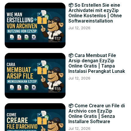
📦 So Erstellen Sie eine
Archivdatei mit ezyZip
Online Kostenlos | Ohne
Softwareinstallation
Jul 12, 2026
1:17
📦 Cara Membuat File
Arsip dengan EzyZip
Online Gratis | Tanpa
Instalasi Perangkat Lunak
Jul 12, 2026
1:15
📦 Come Creare un File di
Archivio con EzyZip
Online Gratis | Senza
Installare Software
Jul 12, 2026