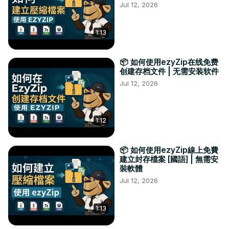
Jul 12, 2026
1:13
📦 如何使用ezyZip在线免费
创建存档文件 | 无需安装软件
Jul 12, 2026
1:12
📦 如何使用ezyZip線上免費
建立封存檔案 [國語] | 無需安
裝軟體
Jul 12, 2026
1:13