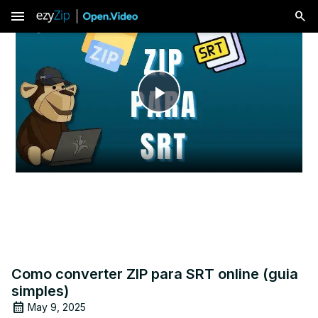
menu
Play
Video
Como converter ZIP para SRT online (guia
simples)
May 9, 2025