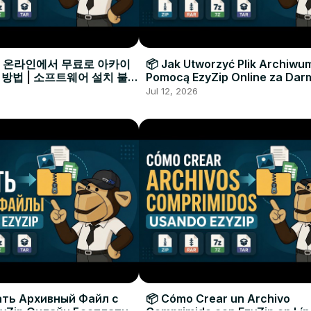
으로 온라인에서 무료로 아카이
📦 Jak Utworzyć Plik Archiwu
 방법 | 소프트웨어 설치 불필
Pomocą EzyZip Online za Dar
Instalacji Oprogramowania
Jul 12, 2026
ать Архивный Файл с
📦 Cómo Crear un Archivo