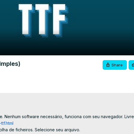
Video
imples)
Share
e. Nenhum software necessário, funciona com seu navegador. Livre!
tf.html
olha de ficheiros. Selecione seu arquivo.
