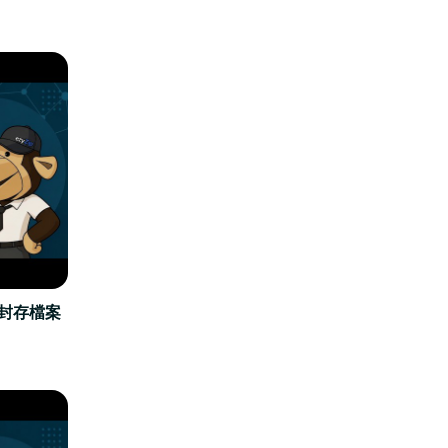
立封存檔案