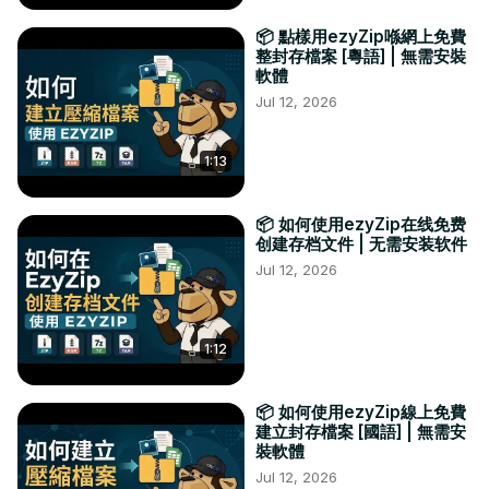
📦 點樣用ezyZip喺網上免費
整封存檔案 [粵語] | 無需安裝
軟體
Jul 12, 2026
1:13
📦 如何使用ezyZip在线免费
创建存档文件 | 无需安装软件
Jul 12, 2026
1:12
📦 如何使用ezyZip線上免費
建立封存檔案 [國語] | 無需安
裝軟體
Jul 12, 2026