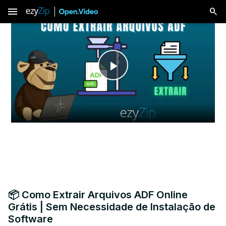
menu
Play
Video
📦 Como Extrair Arquivos ADF Online
Grátis | Sem Necessidade de Instalação de
Software