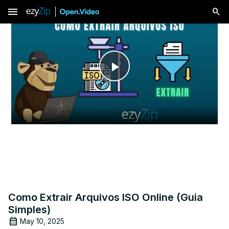
menu
Play
Video
Como Extrair Arquivos ISO Online (Guia
Simples)
May 10, 2025