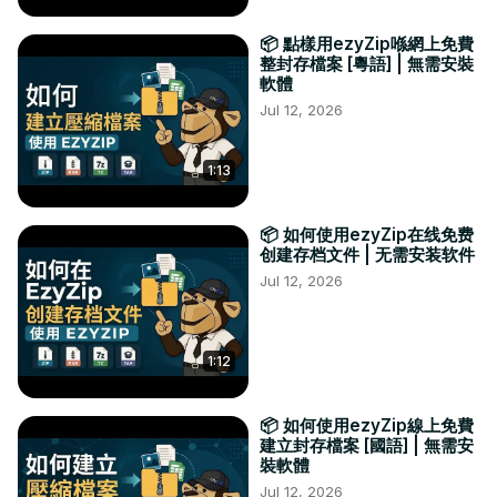
📦 點樣用ezyZip喺網上免費
整封存檔案 [粵語] | 無需安裝
軟體
Jul 12, 2026
1:13
📦 如何使用ezyZip在线免费
创建存档文件 | 无需安装软件
Jul 12, 2026
1:12
📦 如何使用ezyZip線上免費
建立封存檔案 [國語] | 無需安
裝軟體
Jul 12, 2026