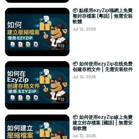
📦 點樣用ezyZip喺網上免費
整封存檔案 [粵語] | 無需安裝
軟體
Jul 12, 2026
1:13
📦 如何使用ezyZip在线免费
创建存档文件 | 无需安装软件
Jul 12, 2026
1:12
📦 如何使用ezyZip線上免費
建立封存檔案 [國語] | 無需安
裝軟體
Jul 12, 2026