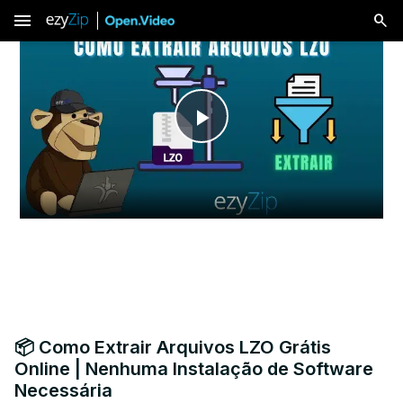
menu
Play
Video
📦 Como Extrair Arquivos LZO Grátis
Online | Nenhuma Instalação de Software
Necessária