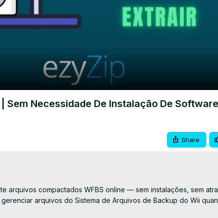
Video
s | Sem Necessidade De Instalação De Softwar
Share
mente arquivos compactados WFBS online — sem instalações, sem atras
a gerenciar arquivos do Sistema de Arquivos de Backup do Wii qua