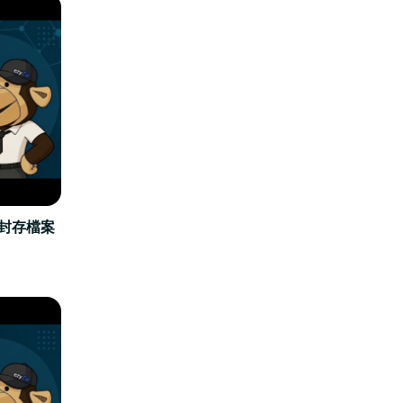
立封存檔案