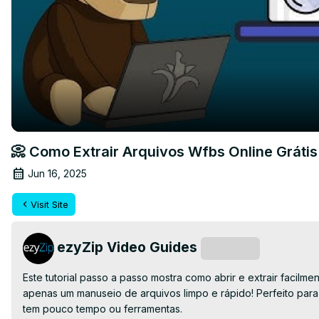
📀 Como Extrair Arquivos Wfbs Online Gráti
Jun 16, 2025
Visit Site
ezyZip Video Guides
Subscribe
Este tutorial passo a passo mostra como abrir e extrair facil
apenas um manuseio de arquivos limpo e rápido! Perfeito par
tem pouco tempo ou ferramentas.
