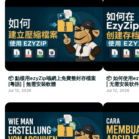
📦 點樣用ezyZip喺網上免費整封存檔案
📦 如何使用e
[粵語] | 無需安裝軟體
| 无需安装软件
Jul 12, 2026
Jul 12, 2026