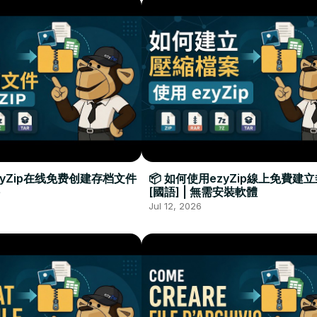
zyZip在线免费创建存档文件
📦 如何使用ezyZip線上免費建
[國語] | 無需安裝軟體
Jul 12, 2026