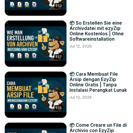
1:13
📦 So Erstellen Sie eine
Archivdatei mit ezyZip
Online Kostenlos | Ohne
Softwareinstallation
Jul 12, 2026
1:17
📦 Cara Membuat File
Arsip dengan EzyZip
Online Gratis | Tanpa
Instalasi Perangkat Lunak
Jul 12, 2026
1:15
📦 Come Creare un File di
Archivio con EzyZip