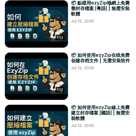
📦 點樣用ezyZip喺網上免費
整封存檔案 [粵語] | 無需安裝
軟體
Jul 12, 2026
1:13
📦 如何使用ezyZip在线免费
创建存档文件 | 无需安装软件
Jul 12, 2026
1:12
📦 如何使用ezyZip線上免費
建立封存檔案 [國語] | 無需安
裝軟體
Jul 12, 2026