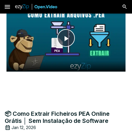
menu
Play
Video
📦 Como Extrair Ficheiros PEA Online
Grátis │ Sem Instalação de Software
Jan 12, 2026