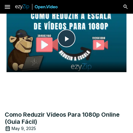
menu
Play
Video
Como Reduzir Vídeos Para 1080p Online
(Guia Fácil)
May 9, 2025