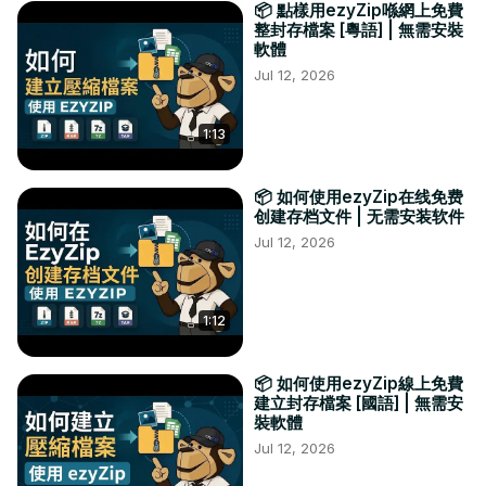
📦 點樣用ezyZip喺網上免費
整封存檔案 [粵語] | 無需安裝
軟體
Jul 12, 2026
1:13
📦 如何使用ezyZip在线免费
创建存档文件 | 无需安装软件
Jul 12, 2026
1:12
📦 如何使用ezyZip線上免費
建立封存檔案 [國語] | 無需安
裝軟體
Jul 12, 2026