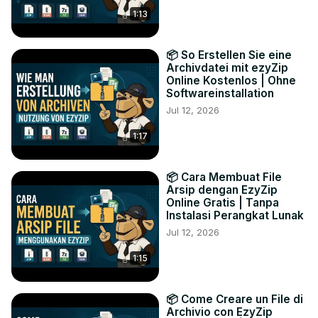
1:13
📦 So Erstellen Sie eine
Archivdatei mit ezyZip
Online Kostenlos | Ohne
Softwareinstallation
Jul 12, 2026
1:17
📦 Cara Membuat File
Arsip dengan EzyZip
Online Gratis | Tanpa
Instalasi Perangkat Lunak
Jul 12, 2026
1:15
📦 Come Creare un File di
Archivio con EzyZip