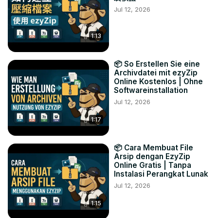
Jul 12, 2026
1:13
📦 So Erstellen Sie eine
Archivdatei mit ezyZip
Online Kostenlos | Ohne
Softwareinstallation
Jul 12, 2026
1:17
📦 Cara Membuat File
Arsip dengan EzyZip
Online Gratis | Tanpa
Instalasi Perangkat Lunak
Jul 12, 2026
1:15