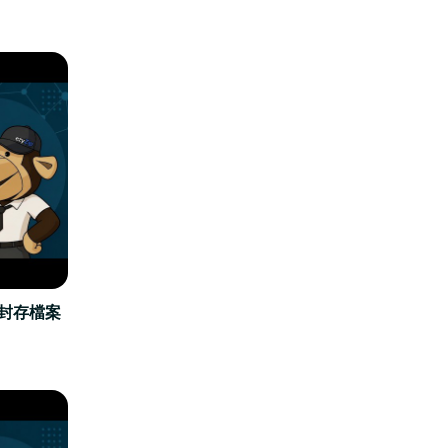
立封存檔案