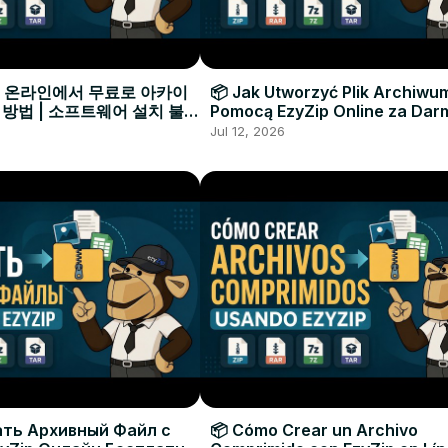
으로 온라인에서 무료로 아카이
📦 Jak Utworzyć Plik Archiwu
 방법 | 소프트웨어 설치 불필
Pomocą EzyZip Online za Dar
Instalacji Oprogramowania
Jul 12, 2026
ать Архивный Файл с
📦 Cómo Crear un Archivo