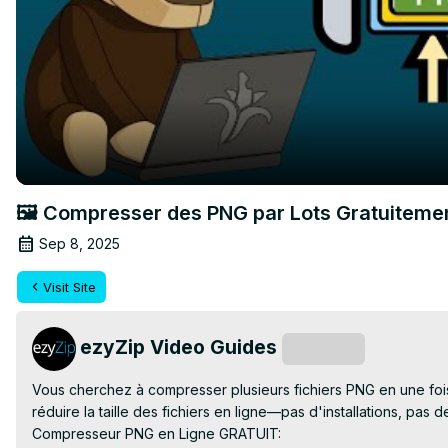
🖼️ Compresser des PNG par Lots Gratuitement
Sep 8, 2025
Visit Site
ezyZip Video Guides
Subscribe
Vous cherchez à compresser plusieurs fichiers PNG en une foi
réduire la taille des fichiers en ligne—pas d'installations, pas de
Compresseur PNG en Ligne GRATUIT: