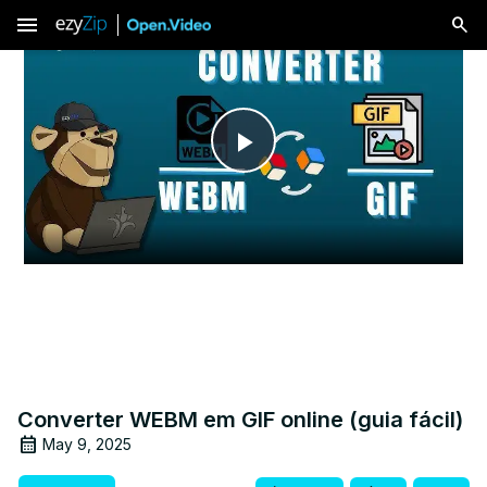
menu
Play
Video
Converter WEBM em GIF online (guia fácil)
May 9, 2025