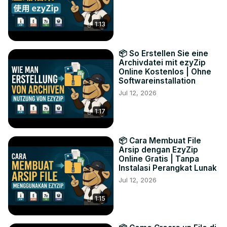
1:13
📦 So Erstellen Sie eine
Archivdatei mit ezyZip
Online Kostenlos | Ohne
Softwareinstallation
Jul 12, 2026
1:17
📦 Cara Membuat File
Arsip dengan EzyZip
Online Gratis | Tanpa
Instalasi Perangkat Lunak
Jul 12, 2026
1:15