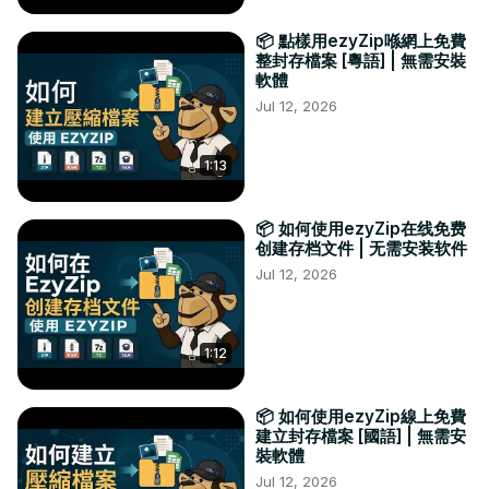
📦 點樣用ezyZip喺網上免費
整封存檔案 [粵語] | 無需安裝
軟體
Jul 12, 2026
1:13
📦 如何使用ezyZip在线免费
创建存档文件 | 无需安装软件
Jul 12, 2026
1:12
📦 如何使用ezyZip線上免費
建立封存檔案 [國語] | 無需安
裝軟體
Jul 12, 2026