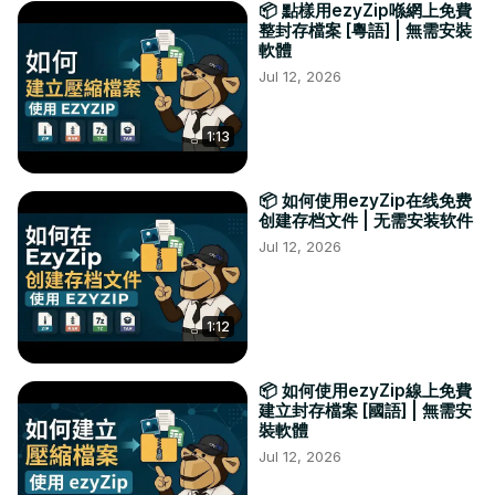
📦 點樣用ezyZip喺網上免費
整封存檔案 [粵語] | 無需安裝
軟體
Jul 12, 2026
1:13
📦 如何使用ezyZip在线免费
创建存档文件 | 无需安装软件
Jul 12, 2026
1:12
📦 如何使用ezyZip線上免費
建立封存檔案 [國語] | 無需安
裝軟體
Jul 12, 2026