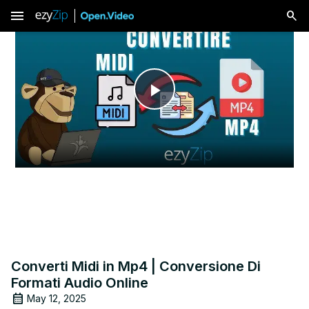
menu
Play
Video
Converti Midi in Mp4 | Conversione Di
Formati Audio Online
May 12, 2025