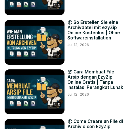
1:13
📦 So Erstellen Sie eine
Archivdatei mit ezyZip
Online Kostenlos | Ohne
Softwareinstallation
Jul 12, 2026
1:17
📦 Cara Membuat File
Arsip dengan EzyZip
Online Gratis | Tanpa
Instalasi Perangkat Lunak
Jul 12, 2026
1:15
📦 Come Creare un File di
Archivio con EzyZip