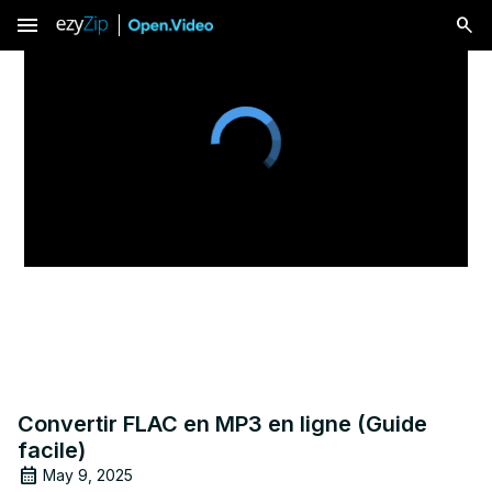
menu
Convertir FLAC en MP3 en ligne (Guide
facile)
May 9, 2025