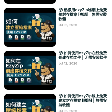
📦 點樣用ezyZip喺網上免費
整封存檔案 [粵語] | 無需安裝
軟體
Jul 12, 2026
1:13
📦 如何使用ezyZip在线免费
创建存档文件 | 无需安装软件
Jul 12, 2026
1:12
📦 如何使用ezyZip線上免費
建立封存檔案 [國語] | 無需安
裝軟體
Jul 12, 2026