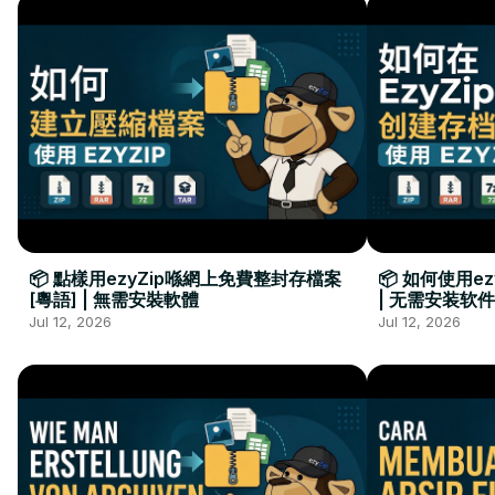
📦 點樣用ezyZip喺網上免費整封存檔案
📦 如何使用e
[粵語] | 無需安裝軟體
| 无需安装软件
Jul 12, 2026
Jul 12, 2026