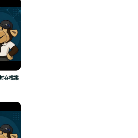
立封存檔案