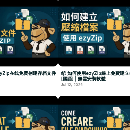
zyZip在线免费创建存档文件
📦 如何使用ezyZip線上免費建
[國語] | 無需安裝軟體
Jul 12, 2026