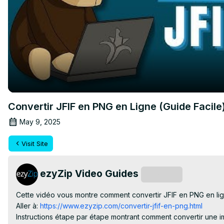
Convertir JFIF en PNG en Ligne (Guide Facile
May 9, 2025
Visit Site
ezyZip Video Guides
Subscribe
Cette vidéo vous montre comment convertir JFIF en PNG en ligne.
Aller à:
 https://www.ezyzip.com/convertir-jfif-en-png.html
Instructions étape par étape montrant comment convertir une ima