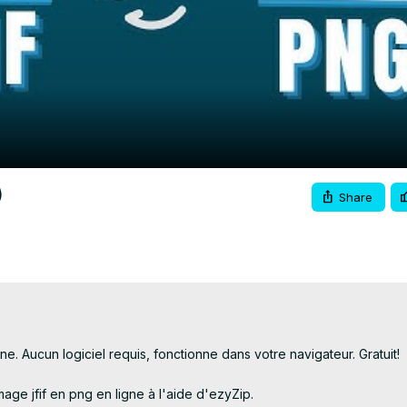
Video
)
Share
 Aucun logiciel requis, fonctionne dans votre navigateur. Gratuit!

ge jfif en png en ligne à l'aide d'ezyZip.
