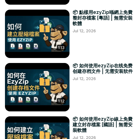
📦 點樣用ezyZip喺網上免費
整封存檔案 [粵語] | 無需安裝
軟體
Jul 12, 2026
1:13
📦 如何使用ezyZip在线免费
创建存档文件 | 无需安装软件
Jul 12, 2026
1:12
📦 如何使用ezyZip線上免費
建立封存檔案 [國語] | 無需安
裝軟體
Jul 12, 2026