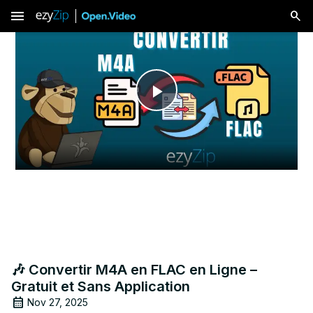
menu
Play
Video
🎶 Convertir M4A en FLAC en Ligne –
Gratuit et Sans Application
Nov 27, 2025