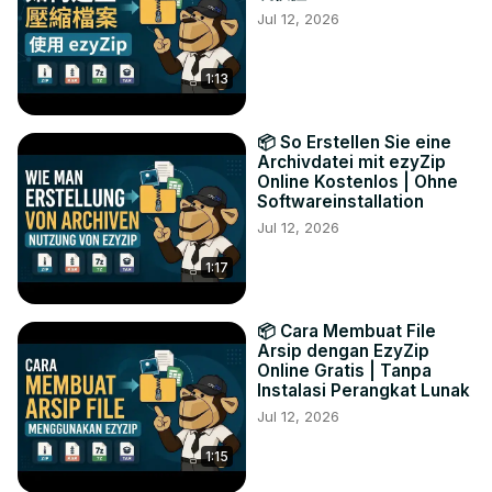
Jul 12, 2026
1:13
📦 So Erstellen Sie eine
Archivdatei mit ezyZip
Online Kostenlos | Ohne
Softwareinstallation
Jul 12, 2026
1:17
📦 Cara Membuat File
Arsip dengan EzyZip
Online Gratis | Tanpa
Instalasi Perangkat Lunak
Jul 12, 2026
1:15