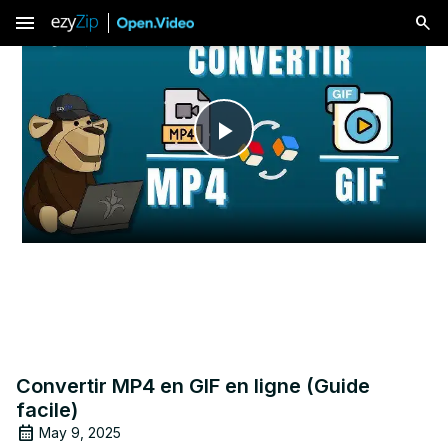
menu
Play
Video
Convertir MP4 en GIF en ligne (Guide
facile)
May 9, 2025