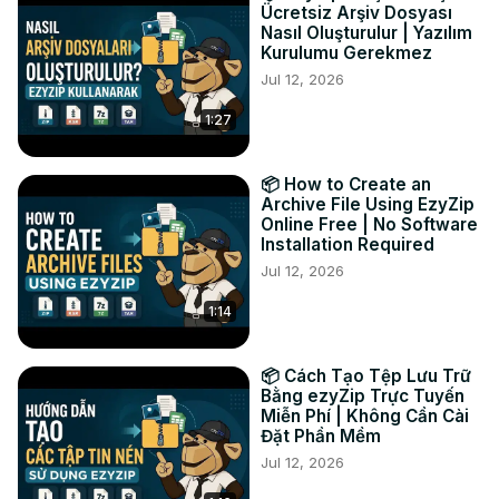
Ücretsiz Arşiv Dosyası
destination sélectionné.

Nasıl Oluşturulur | Yazılım
#convertir #mp4 #gif

Kurulumu Gerekmez
Twitter :
 https://twitter.com/ezyZip
Jul 12, 2026
Facebook :
 https://www.facebook.com/ezyzip/
1:27
📦 How to Create an
Archive File Using EzyZip
Online Free | No Software
Installation Required
Jul 12, 2026
1:14
📦 Cách Tạo Tệp Lưu Trữ
Bằng ezyZip Trực Tuyến
Miễn Phí | Không Cần Cài
Đặt Phần Mềm
Jul 12, 2026