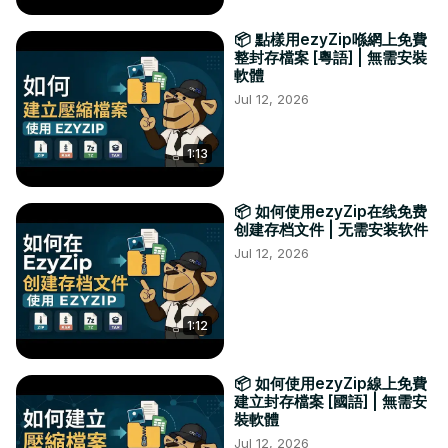
📦 點樣用ezyZip喺網上免費
整封存檔案 [粵語] | 無需安裝
軟體
Jul 12, 2026
1:13
📦 如何使用ezyZip在线免费
创建存档文件 | 无需安装软件
Jul 12, 2026
1:12
📦 如何使用ezyZip線上免費
建立封存檔案 [國語] | 無需安
裝軟體
Jul 12, 2026