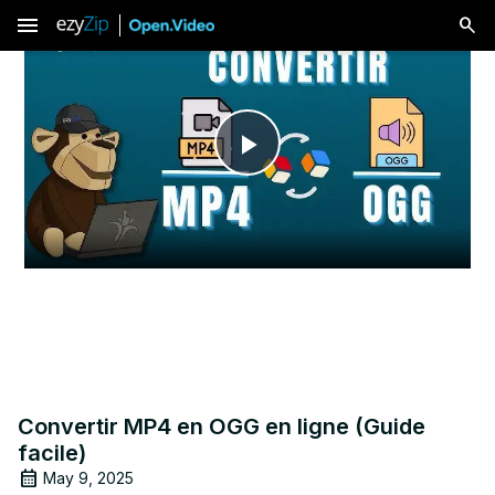
menu
Play
Video
Convertir MP4 en OGG en ligne (Guide
facile)
May 9, 2025