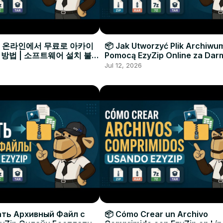
으로 온라인에서 무료로 아카이
📦 Jak Utworzyć Plik Archiwu
 방법 | 소프트웨어 설치 불필
Pomocą EzyZip Online za Dar
Instalacji Oprogramowania
Jul 12, 2026
ать Архивный Файл с
📦 Cómo Crear un Archivo