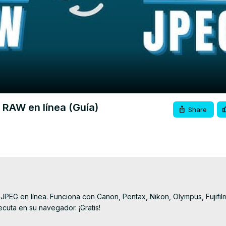
Video
 RAW en línea (Guía)
Share
JPEG en línea. Funciona con Canon, Pentax, Nikon, Olympus, Fujifilm
uta en su navegador. ¡Gratis!
