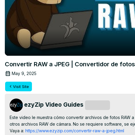
Convertir RAW a JPEG | Convertidor de fotos
May 9, 2025
Visit Site
ezyZip Video Guides
Subscribe
Este video le muestra cómo convertir archivos de fotos RAW a 
otros archivos RAW de cámara. No se requiere software, se ejec
Vaya a:
 https://www.ezyzip.com/convertir-raw-a-jpeg.html