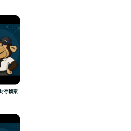
立封存檔案