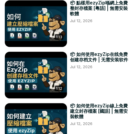
📦 點樣用ezyZip喺網上免費
整封存檔案 [粵語] | 無需安裝
軟體
Jul 12, 2026
1:13
📦 如何使用ezyZip在线免费
创建存档文件 | 无需安装软件
Jul 12, 2026
1:12
📦 如何使用ezyZip線上免費
建立封存檔案 [國語] | 無需安
裝軟體
Jul 12, 2026