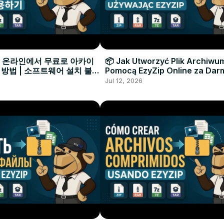
으로 온라인에서 무료로 아카이
📦 Jak Utworzyć Plik Archiwu
 방법 | 소프트웨어 설치 불필
Pomocą EzyZip Online za Dar
Instalacji Oprogramowania
Jul 12, 2026