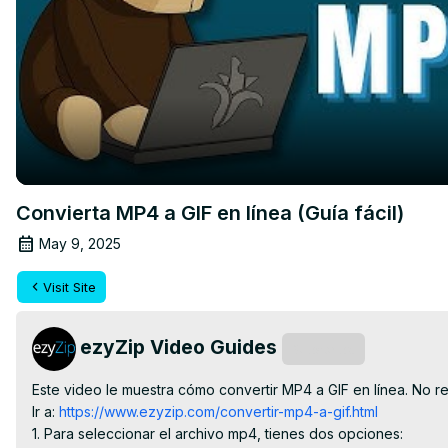
Convierta MP4 a GIF en línea (Guía fácil)
May 9, 2025
Visit Site
ezyZip Video Guides
Subscribe
Este video le muestra cómo convertir MP4 a GIF en línea. No req
Ir a:
 https://www.ezyzip.com/convertir-mp4-a-gif.html
1. Para seleccionar el archivo mp4, tienes dos opciones:
