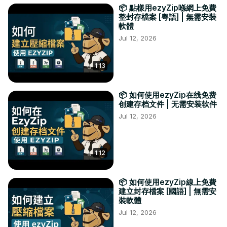
📦 點樣用ezyZip喺網上免費
整封存檔案 [粵語] | 無需安裝
軟體
Jul 12, 2026
1:13
📦 如何使用ezyZip在线免费
创建存档文件 | 无需安装软件
Jul 12, 2026
1:12
📦 如何使用ezyZip線上免費
建立封存檔案 [國語] | 無需安
裝軟體
Jul 12, 2026