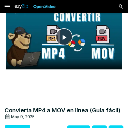
menu
Play
Video
Convierta MP4 a MOV en línea (Guía fácil)
May 9, 2025