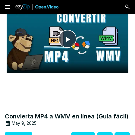
menu
Play
Video
Convierta MP4 a WMV en línea (Guía fácil)
May 9, 2025