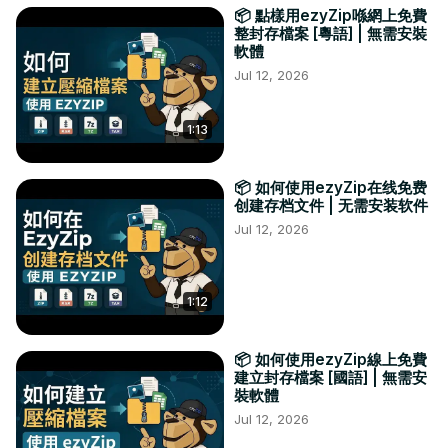
📦 點樣用ezyZip喺網上免費
整封存檔案 [粵語] | 無需安裝
軟體
Jul 12, 2026
1:13
📦 如何使用ezyZip在线免费
创建存档文件 | 无需安装软件
Jul 12, 2026
1:12
📦 如何使用ezyZip線上免費
建立封存檔案 [國語] | 無需安
裝軟體
Jul 12, 2026