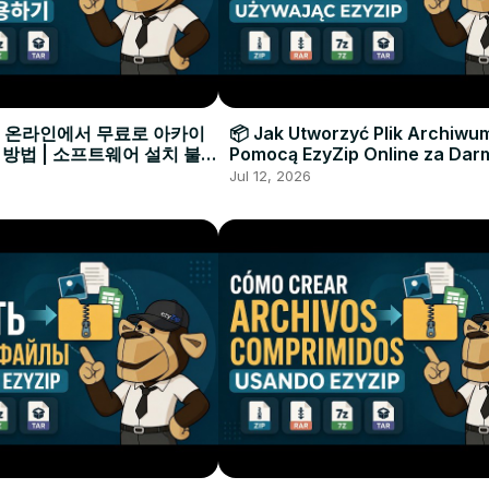
으로 온라인에서 무료로 아카이
📦 Jak Utworzyć Plik Archiwu
 방법 | 소프트웨어 설치 불필
Pomocą EzyZip Online za Dar
Instalacji Oprogramowania
Jul 12, 2026