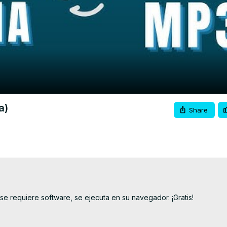
Video
a)
Share
 requiere software, se ejecuta en su navegador. ¡Gratis!
