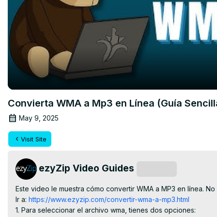
Convierta WMA a Mp3 en Línea (Guía Sencill
May 9, 2025
Visit Site
ezyZip Video Guides
Subscribe
Este video le muestra cómo convertir WMA a MP3 en línea. No se
Ir a:
 https://www.ezyzip.com/convertir-wma-a-mp3.html
1. Para seleccionar el archivo wma, tienes dos opciones:
