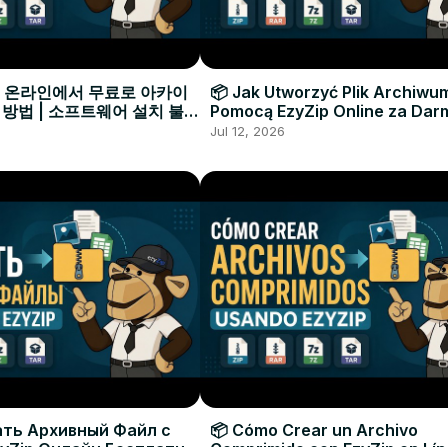
으로 온라인에서 무료로 아카이
📦 Jak Utworzyć Plik Archiwu
 방법 | 소프트웨어 설치 불필
Pomocą EzyZip Online za Dar
Instalacji Oprogramowania
Jul 12, 2026
ать Архивный Файл с
📦 Cómo Crear un Archivo