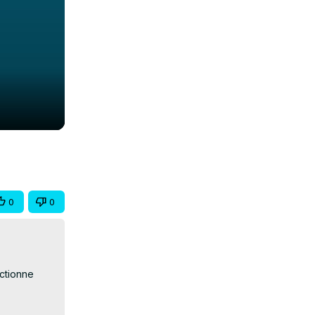
0
0
ctionne 