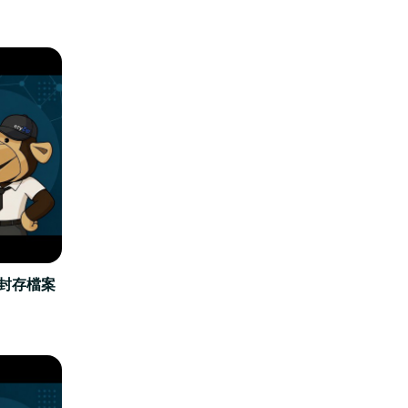
立封存檔案