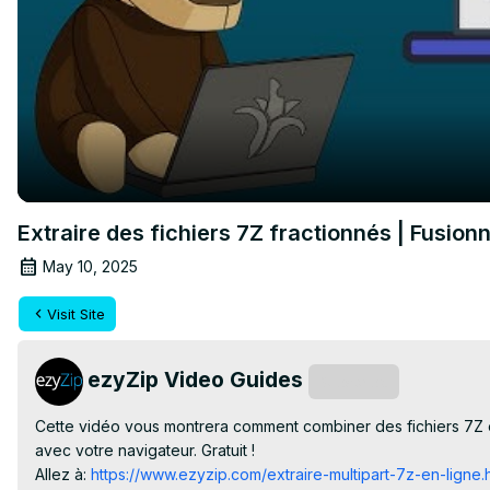
Extraire des fichiers 7Z fractionnés | Fusionn
May 10, 2025
Visit Site
ezyZip Video Guides
Subscribe
Cette vidéo vous montrera comment combiner des fichiers 7Z en 
avec votre navigateur. Gratuit !

Allez à:
 https://www.ezyzip.com/extraire-multipart-7z-en-ligne.