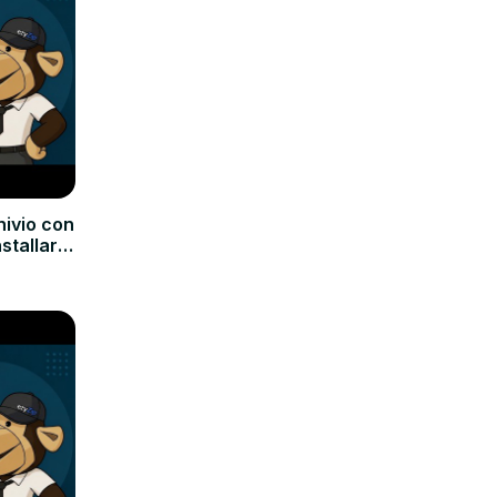
hivio con
nstallare